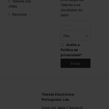
Televes nos
Televés e as
mídia
novidades do
Recursos
setor
Aceito a
Política de
privacidade
*
Televés Electrónica
Portuguesa, Lda.
Zona Ind. Maia 1 Sector-X