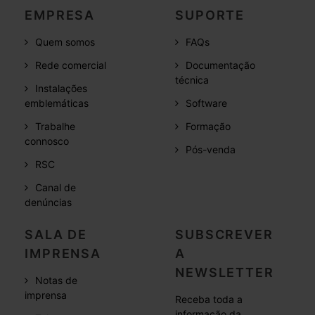
EMPRESA
SUPORTE
Quem somos
FAQs
Rede comercial
Documentação
técnica
Instalações
emblemáticas
Software
Trabalhe
Formação
connosco
Pós-venda
RSC
Canal de
denúncias
SALA DE
SUBSCREVER
IMPRENSA
A
NEWSLETTER
Notas de
imprensa
Receba toda a
informação da