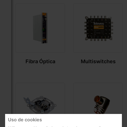
Fibra Óptica
Multiswitches
Uso de cookies