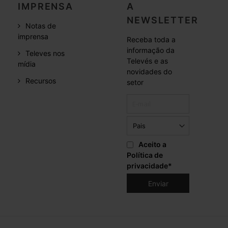
IMPRENSA
A
NEWSLETTER
Notas de
imprensa
Receba toda a
informação da
Televes nos
Televés e as
mídia
novidades do
Recursos
setor
Aceito a
Política de
privacidade
*