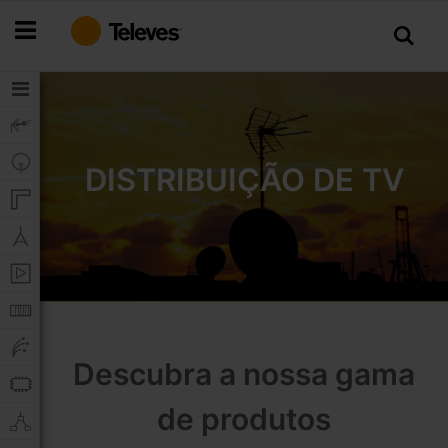
Ir
para
o
Conteúdo
DISTRIBUIÇÃO DE TV
Descubra a nossa gama
de produtos