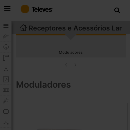
Ir
para
o
Conteúdo
Receptores e Acessórios Lar
Moduladores
Moduladores