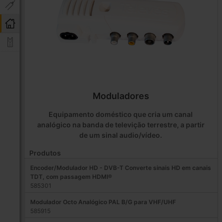
Moduladores
Equipamento doméstico que cria um canal
analógico na banda de televição terrestre, a partir
de um sinal audio/vídeo.
Produtos
Encoder/Modulador HD - DVB-T Converte sinais HD em canais
TDT, com passagem HDMI®
585301
Modulador Octo Analógico PAL B/G para VHF/UHF
585915