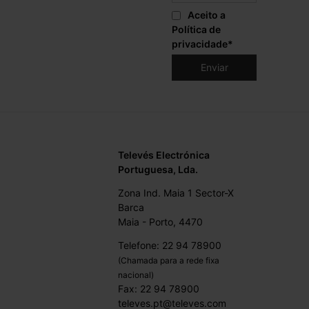
Aceito a
Política de
privacidade
*
Televés Electrónica
Portuguesa, Lda.
Zona Ind. Maia 1 Sector-X
Barca
Maia - Porto, 4470
Telefone: 22 94 78900
(Chamada para a rede fixa
nacional)
Fax: 22 94 78900
televes.pt@televes.com