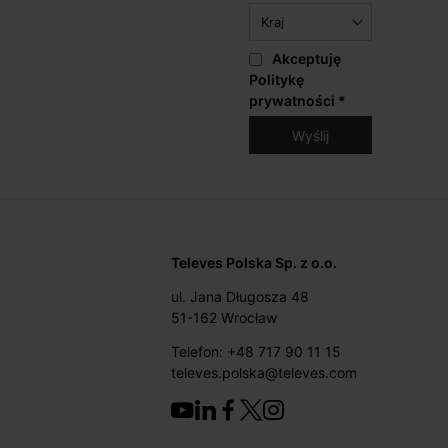
Akceptuję
Politykę
prywatności
*
Televes Polska Sp. z o.o.
ul. Jana Długosza 48
51-162 Wrocław
Telefon: +48 717 90 11 15
televes.polska@televes.com