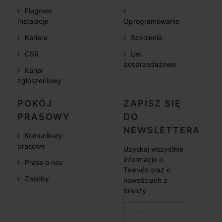
Flagowe
Instalacje
Oprogramowanie
Kariera
Szkolenia
CSR
Usł.
posprzedażowe
Kanał
zgłoszeniowy
POKÓJ
ZAPISZ SIĘ
PRASOWY
DO
NEWSLETTERA
Komunikaty
prasowe
Uzyskaj wszystkie
informacje o
Prasa o nas
Televés oraz o
Zasoby
nowościach z
branży