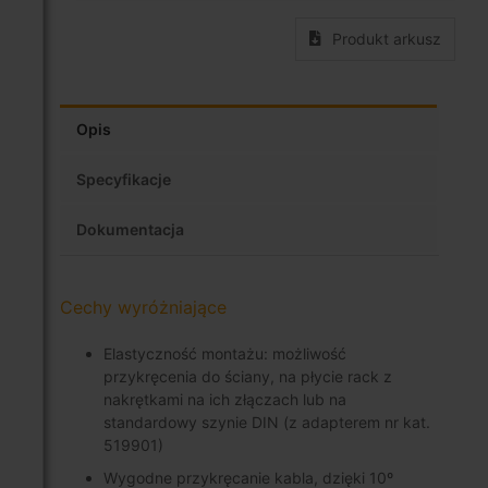
Produkt arkusz
Opis
Specyfikacje
Dokumentacja
Cechy wyróżniające
Elastyczność montażu: możliwość
przykręcenia do ściany, na płycie rack z
nakrętkami na ich złączach lub na
standardowy szynie DIN (z adapterem nr kat.
519901)
Wygodne przykręcanie kabla, dzięki 10º