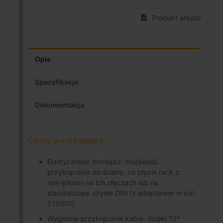
Produkt arkusz
Opis
Specyfikacje
Dokumentacja
Cechy wyróżniające
Elastyczność montażu: możliwość
przykręcenia do ściany, na płycie rack z
nakrętkami na ich złączach lub na
standardowy szynie DIN (z adapterem nr kat.
519901)
Wygodne przykręcanie kabla, dzięki 10º