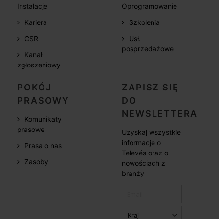
Instalacje
Oprogramowanie
Kariera
Szkolenia
CSR
Usł.
posprzedażowe
Kanał
zgłoszeniowy
POKÓJ
ZAPISZ SIĘ
PRASOWY
DO
NEWSLETTERA
Komunikaty
prasowe
Uzyskaj wszystkie
informacje o
Prasa o nas
Televés oraz o
Zasoby
nowościach z
branży