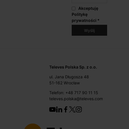
Akceptuję
Politykę
prywatności
*
Televes Polska Sp. z o.o.
ul. Jana Długosza 48
51-162 Wrocław
Telefon: +48 717 90 11 15
televes.polska@televes.com