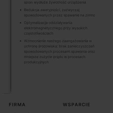
spoin wydłuża żywotność urządzenia
Redukcja awaryjności, zazwyczaj
spowodowanych przez spawanie na zimno
Optymalizacja oddziaływania
elektromagnetycznego przy wysokich
częstotliwościach
Wzmocnienie naszego zaangażowania w
ochronę środowiska: brak zanieczyszczeń
spowodowanych procesami spawania oraz
mniejsze zużycie prądu w procesach
produkcyjnych
FIRMA
WSPARCIE