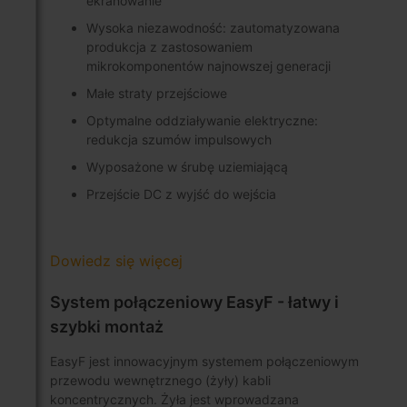
ekranowanie
Wysoka niezawodność: zautomatyzowana
produkcja z zastosowaniem
mikrokomponentów najnowszej generacji
Małe straty przejściowe
Optymalne oddziaływanie elektryczne:
redukcja szumów impulsowych
Wyposażone w śrubę uziemiającą
Przejście DC z wyjść do wejścia
Dowiedz się więcej
System połączeniowy EasyF - łatwy i
szybki montaż
EasyF jest innowacyjnym systemem połączeniowym
przewodu wewnętrznego (żyły) kabli
koncentrycznych. Żyła jest wprowadzana