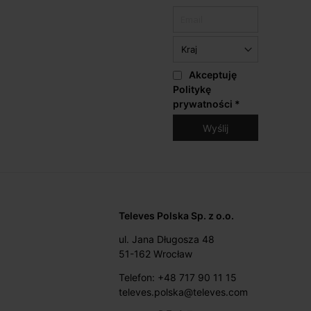
Akceptuję
Politykę
prywatności
*
Televes Polska Sp. z o.o.
ul. Jana Długosza 48
51-162 Wrocław
Telefon: +48 717 90 11 15
televes.polska@televes.com