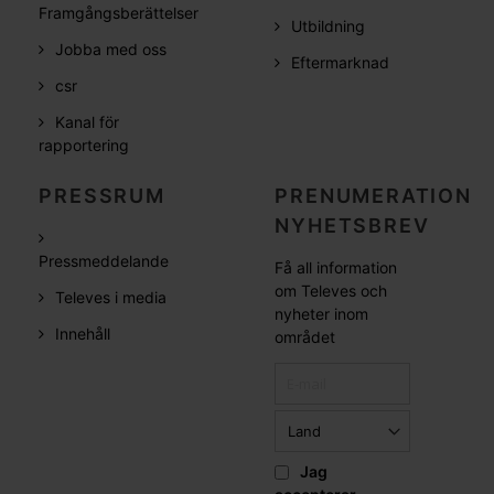
Framgångsberättelser
Utbildning
Jobba med oss
Eftermarknad
csr
Kanal för
rapportering
PRESSRUM
PRENUMERATION
NYHETSBREV
Pressmeddelande
Få all information
om Televes och
Televes i media
nyheter inom
Innehåll
området
Jag