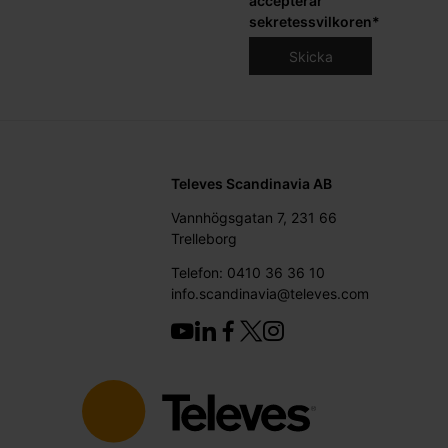
accepterar
sekretessvilkoren
*
Televes Scandinavia AB
Vannhögsgatan 7, 231 66
Trelleborg
Telefon: 0410 36 36 10
info.scandinavia@televes.com