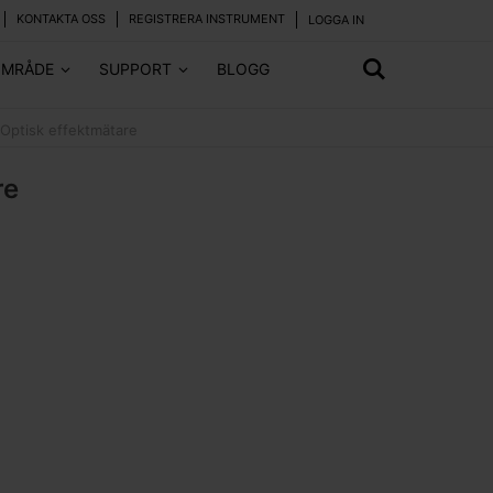
KONTAKTA OSS
REGISTRERA INSTRUMENT
LOGGA IN
OMRÅDE
SUPPORT
BLOGG
Optisk effektmätare
re