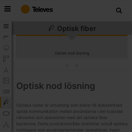
Hoppa
till
innehållet
Optisk fiber
Optisk nod lösning
Optisk nod lösning
Optiska noder är utrustning som bidrar till dubbelriktad
optisk kommunikation mellan användarna i det koaxiala
nätverket och operatören med sitt optiska fiber
backbone. Detta produktområde innefattar också optiska
mottagare som användarterminaler (enkelriktat, ingen