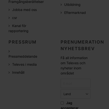
Framgångsberättelser
Utbildning
Jobba med oss
Eftermarknad
csr
Kanal för
rapportering
PRESSRUM
PRENUMERATION
NYHETSBREV
Pressmeddelande
Få all information
om Televes och
Televes i media
nyheter inom
Innehåll
området
Jag
accepterar