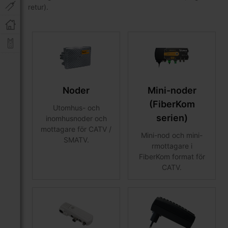
retur).
Noder
Mini-noder
(FiberKom
Utomhus- och
serien)
inomhusnoder och
mottagare för CATV /
Mini-nod och mini-
SMATV.
rmottagare i
FiberKom format för
CATV.