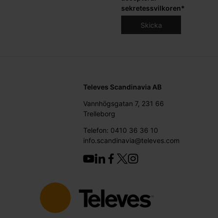
sekretessvilkoren
*
Televes Scandinavia AB
Vannhögsgatan 7, 231 66
Trelleborg
Telefon: 0410 36 36 10
info.scandinavia@televes.com