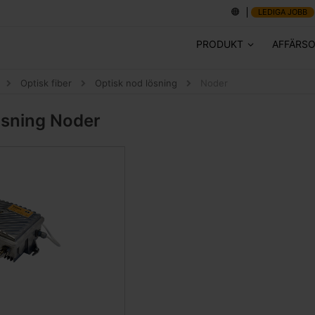
LEDIGA JOBB
PRODUKT
AFFÄRS
Optisk fiber
Optisk nod lösning
Noder
ösning
Noder