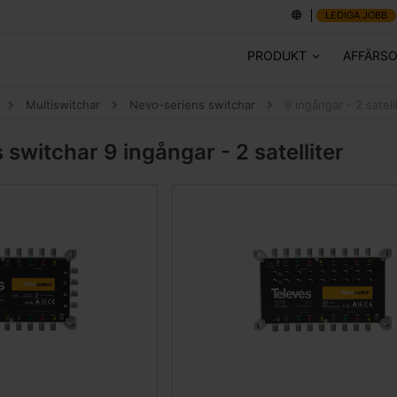
LEDIGA JOBB
PRODUKT
AFFÄRS
Multiswitchar
Nevo-seriens switchar
9 ingångar - 2 satell
s switchar
9 ingångar - 2 satelliter