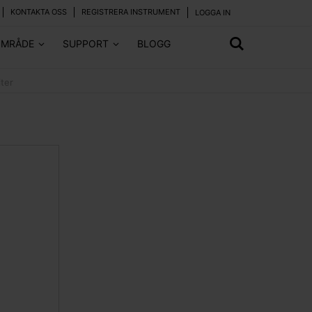
KONTAKTA OSS
REGISTRERA INSTRUMENT
LOGGA IN
OMRÅDE
SUPPORT
BLOGG
iter