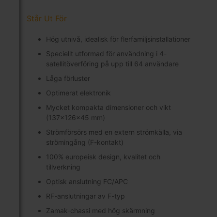
Står Ut För
Hög utnivå, idealisk för flerfamiljsinstallationer
Speciellt utformad för användning i 4-
satellitöverföring på upp till 64 användare
Låga förluster
Optimerat elektronik
Mycket kompakta dimensioner och vikt
(137x126x45 mm)
Strömförsörs med en extern strömkälla, via
strömingång (F-kontakt)
100% europeisk design, kvalitet och
tillverkning
Optisk anslutning FC/APC
RF-anslutningar av F-typ
Zamak-chassi med hög skärmning