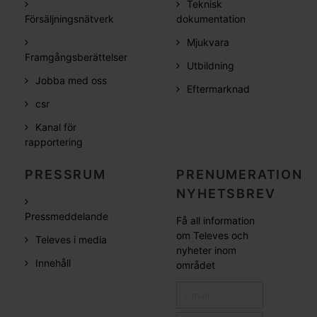
Teknisk
Försäljningsnätverk
dokumentation
Mjukvara
Framgångsberättelser
Utbildning
Jobba med oss
Eftermarknad
csr
Kanal för
rapportering
PRESSRUM
PRENUMERATION
NYHETSBREV
Pressmeddelande
Få all information
om Televes och
Televes i media
nyheter inom
Innehåll
området