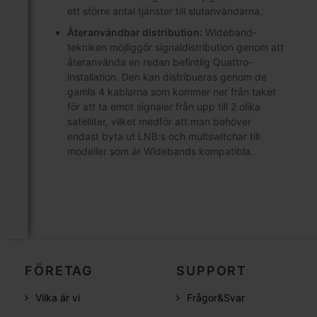
ett större antal tjänster till slutanvändarna.
Återanvändbar distribution:
Wideband-
tekniken möjliggör signaldistribution genom att
återanvända en redan befintlig Quattro-
installation. Den kan distribueras genom de
gamla 4 kablarna som kommer ner från taket
för att ta emot signaler från upp till 2 olika
satelliter, vilket medför att man behöver
endast byta ut LNB:s och multswitchar till
modeller som är Widebands kompatibla.
FÖRETAG
SUPPORT
Vilka är vi
Frågor&Svar