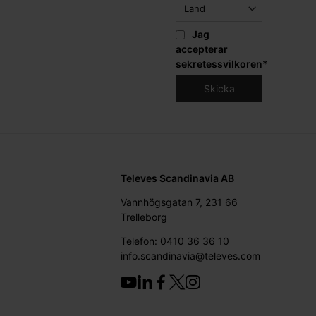
Jag
accepterar
sekretessvilkoren
*
Televes Scandinavia AB
Vannhögsgatan 7, 231 66
Trelleborg
Telefon: 0410 36 36 10
info.scandinavia@televes.com