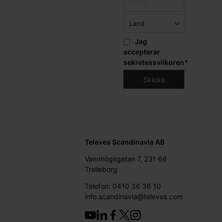
Jag
accepterar
sekretessvilkoren
*
Televes Scandinavia AB
Vannhögsgatan 7, 231 66
Trelleborg
Telefon: 0410 36 36 10
info.scandinavia@televes.com