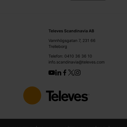
Televes Scandinavia AB
Vannhögsgatan 7, 231 66
Trelleborg
Telefon: 0410 36 36 10
info.scandinavia@televes.com