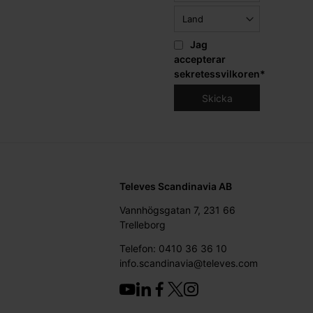
Jag
accepterar
sekretessvilkoren
*
Televes Scandinavia AB
Vannhögsgatan 7, 231 66
Trelleborg
Telefon: 0410 36 36 10
info.scandinavia@televes.com