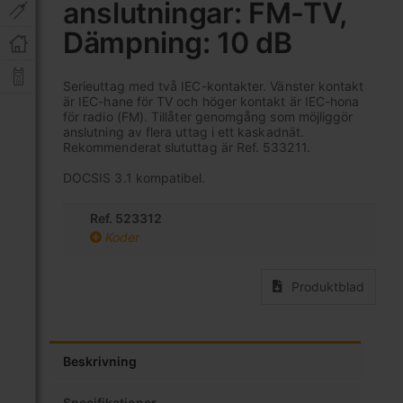
anslutningar: FM-TV,
av
bildgalleriet
Dämpning: 10 dB
Serieuttag med två IEC-kontakter. Vänster kontakt
är IEC-hane för TV och höger kontakt är IEC-hona
för radio (FM). Tillåter genomgång som möjliggör
anslutning av flera uttag i ett kaskadnät.
Rekommenderat slututtag är Ref. 533211.
DOCSIS 3.1 kompatibel.
Ref. 523312
Koder
Produktblad
Beskrivning
Specifikationer