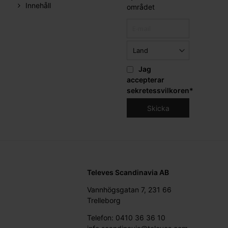
Innehåll
området
Jag
accepterar
sekretessvilkoren
*
Televes Scandinavia AB
Vannhögsgatan 7, 231 66
Trelleborg
Telefon: 0410 36 36 10