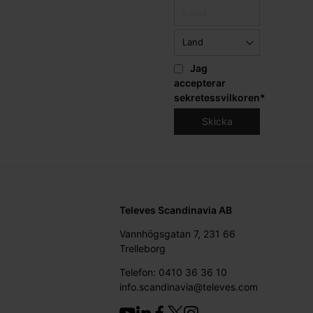
Jag
accepterar
sekretessvilkoren
*
Televes Scandinavia AB
Vannhögsgatan 7, 231 66
Trelleborg
Telefon: 0410 36 36 10
info.scandinavia@televes.com