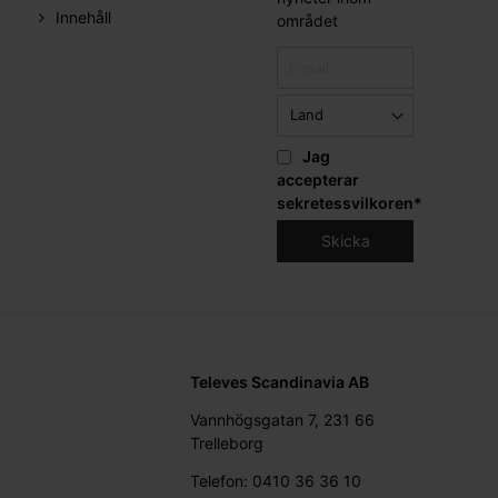
Innehåll
området
Jag
accepterar
sekretessvilkoren
*
Televes Scandinavia AB
Vannhögsgatan 7, 231 66
Trelleborg
Telefon: 0410 36 36 10