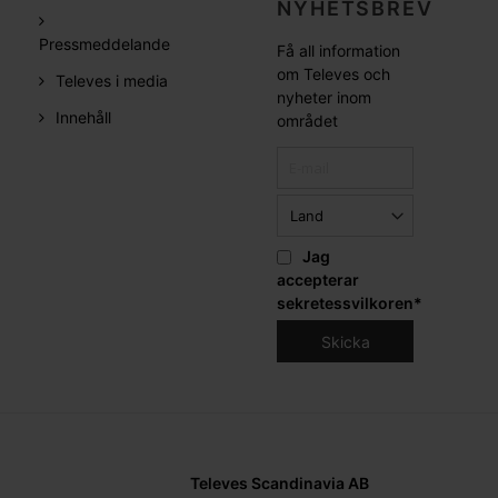
NYHETSBREV
Pressmeddelande
Få all information
om Televes och
Televes i media
nyheter inom
Innehåll
området
Jag
accepterar
sekretessvilkoren
*
Televes Scandinavia AB