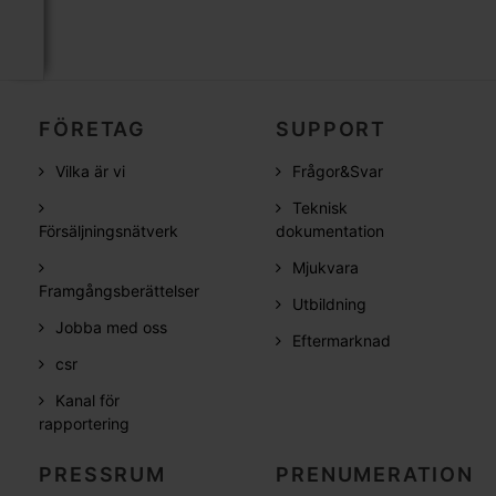
FÖRETAG
SUPPORT
Vilka är vi
Frågor&Svar
Teknisk
Försäljningsnätverk
dokumentation
Mjukvara
Framgångsberättelser
Utbildning
Jobba med oss
Eftermarknad
csr
Kanal för
rapportering
PRESSRUM
PRENUMERATION