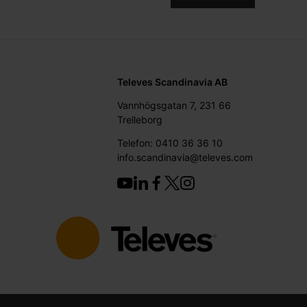
Televes Scandinavia AB
Vannhögsgatan 7, 231 66
Trelleborg
Telefon: 0410 36 36 10
info.scandinavia@televes.com