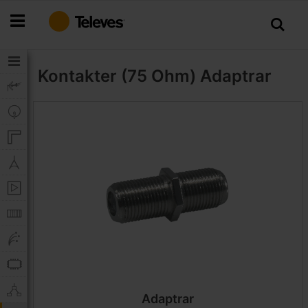
Hoppa
till
innehållet
Kontakter (75 Ohm)
Adaptrar
Adaptrar