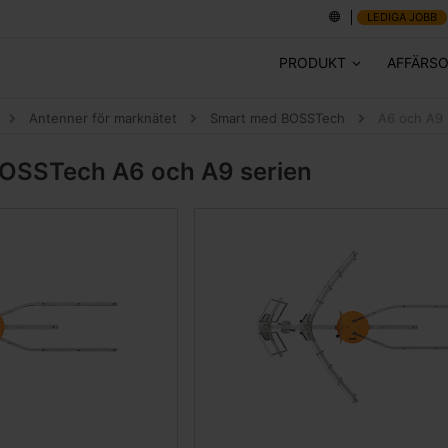
LEDIGA JOBB
PRODUKT
AFFÄRS
Antenner för marknätet
Smart med BOSSTech
A6 och A9 
BOSSTech
A6 och A9 serien