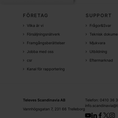
FÖRETAG
SUPPORT
Vilka är vi
Frågor&Svar
Försäljningsnätverk
Teknisk dokume
Framgångsberättelser
Mjukvara
Jobba med oss
Utbildning
csr
Eftermarknad
Kanal för rapportering
Televes Scandinavia AB
Telefon: 0410 36 
info.scandinavia@
Vannhögsgatan 7, 231 66 Trelleborg