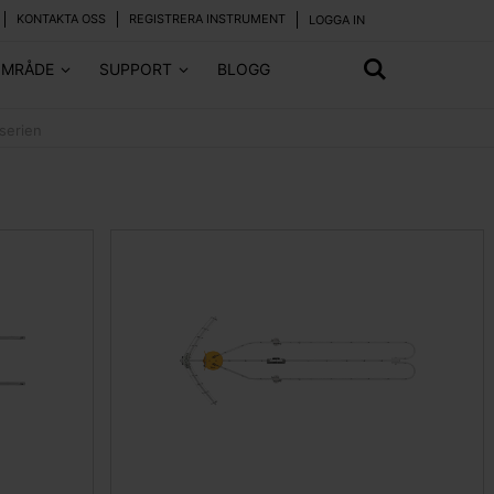
KONTAKTA OSS
REGISTRERA INSTRUMENT
LOGGA IN
OMRÅDE
SUPPORT
BLOGG
serien