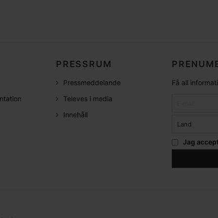
PRESSRUM
PRENUME
Pressmeddelande
Få all informa
ntation
Televes i media
Innehåll
Jag accep