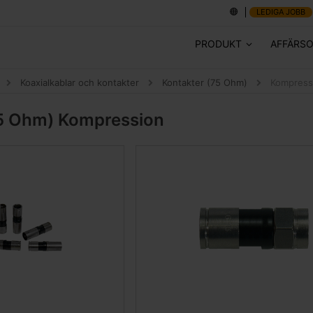
LEDIGA JOBB
PRODUKT
AFFÄRS
Koaxialkablar och kontakter
Kontakter (75 Ohm)
Kompress
75 Ohm)
Kompression