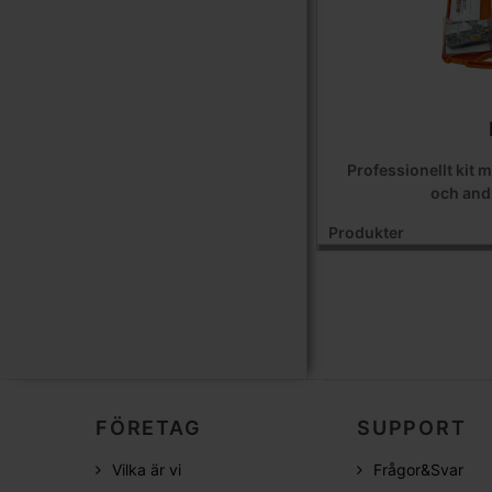
Professionellt kit
och andr
Produkter
FÖRETAG
SUPPORT
Vilka är vi
Frågor&Svar