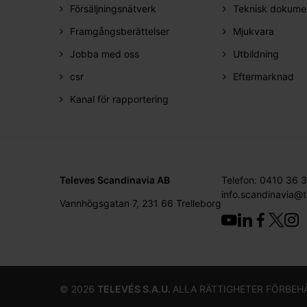
Försäljningsnätverk
Teknisk dokume
Framgångsberättelser
Mjukvara
Jobba med oss
Utbildning
csr
Eftermarknad
Kanal för rapportering
Televes Scandinavia AB
Telefon: 0410 36 
info.scandinavia@
Vannhögsgatan 7, 231 66 Trelleborg
©
2026
TELEVÉS S.A.U.
ALLA RÄTTIGHETER FÖRBEH