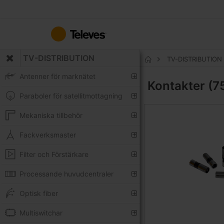
Hoppa
till
innehållet
TV-DISTRIBUTION
TV-DISTRIBUTION
Hem
Antenner för marknätet
Kontakter (
Paraboler för satellitmottagning
Mekaniska tillbehör
Fackverksmaster
Filter och Förstärkare
Processande huvudcentraler
Optisk fiber
Multiswitchar