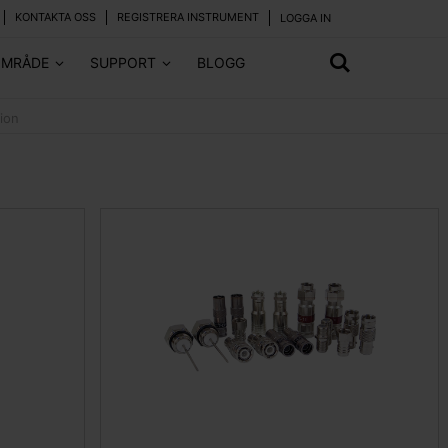
KONTAKTA OSS
REGISTRERA INSTRUMENT
LOGGA IN
OMRÅDE
SUPPORT
BLOGG
ion