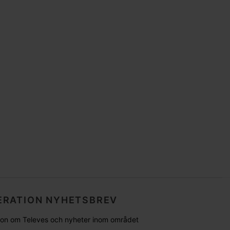
RATION NYHETSBREV
tion om Televes och nyheter inom området